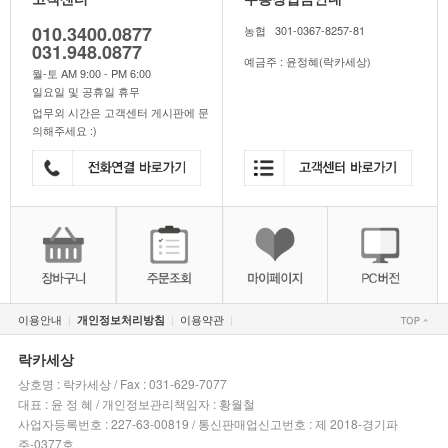
010.3400.0877
농협 301-0367-8257-81
031.948.0877
예금주 : 윤정혜(락카세상)
월-토 AM 9:00 - PM 6:00
일요일 및 공휴일 휴무
업무외 시간은 고객센터 게시판에 문
의해주세요 :)
이용안내
이용약관
개인정보처리방침
|
|
|
락카세상
상호명 : 락카세상 / Fax : 031-629-7077
대표 : 윤 정 혜 / 개인정보관리책임자 : 황월철
사업자등록번호 : 227-63-00819 / 통신판매업신고번호 : 제 2018-경기파
주-0377호