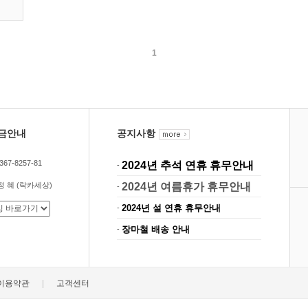
1
금안내
공지사항
67-8257-81
2024년 추석 연휴 휴무안내
-
 정 혜 (락카세상)
2024년 여름휴가 휴무안내
-
2024년 설 연휴 휴무안내
-
장마철 배송 안내
-
|
이용약관
고객센터