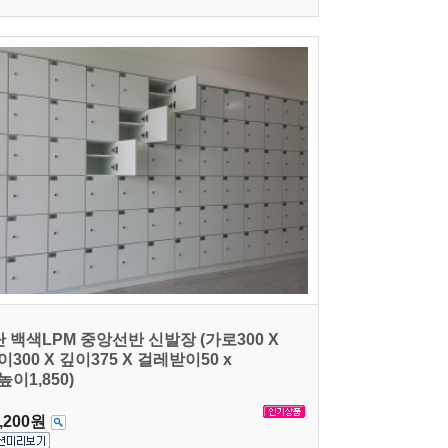
단 백색LPM 중앙선반 신발장 (가로300 X
이300 X 깊이375 X 걸레받이50 x
높이1,850)
,200원