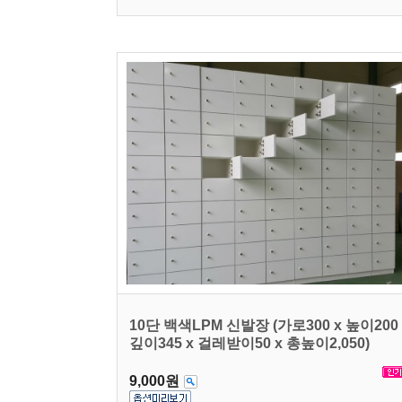
10단 백색LPM 신발장 (가로300 x 높이200 
깊이345 x 걸레받이50 x 총높이2,050)
9,000원