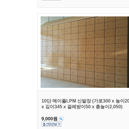
10단 메이플LPM 신발장 (가로300 x 높이2
x 깊이345 x 걸레받이50 x 총높이2,050)
9,000원