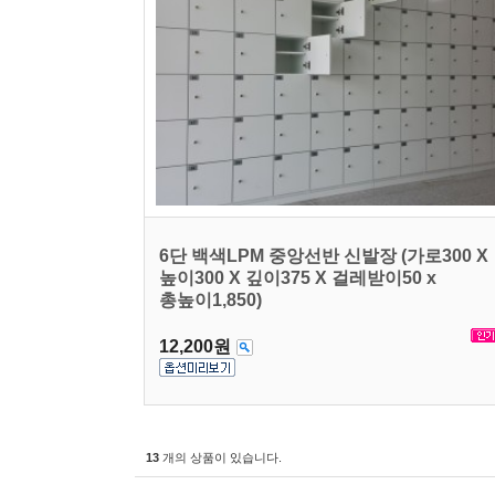
6단 백색LPM 중앙선반 신발장 (가로300 X
높이300 X 깊이375 X 걸레받이50 x
총높이1,850)
12,200원
13
개의 상품이 있습니다.