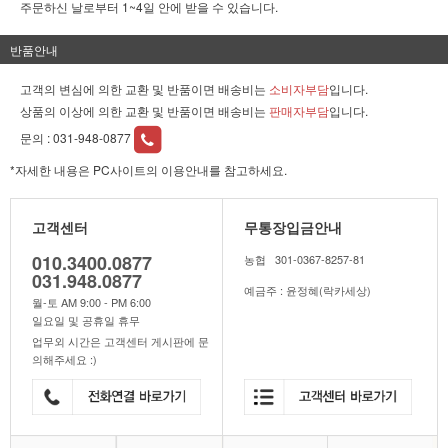
주문하신 날로부터 1~4일 안에 받을 수 있습니다.
반품안내
고객의 변심에 의한 교환 및 반품이면 배송비는
소비자부담
입니다.
상품의 이상에 의한 교환 및 반품이면 배송비는
판매자부담
입니다.
문의 :
031-948-0877
*자세한 내용은 PC사이트의 이용안내를 참고하세요.
고객센터
무통장입금안내
010.3400.0877
농협 301-0367-8257-81
031.948.0877
예금주 : 윤정혜(락카세상)
월-토 AM 9:00 - PM 6:00
일요일 및 공휴일 휴무
업무외 시간은 고객센터 게시판에 문
의해주세요 :)