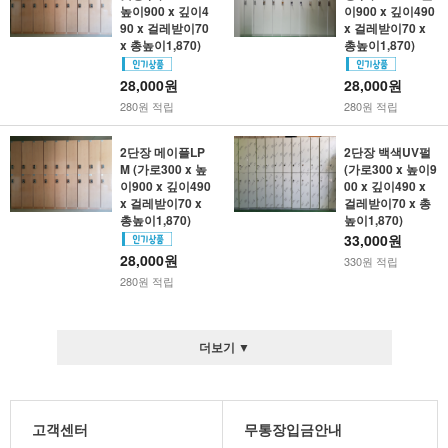
높이900 x 깊이4
이900 x 깊이490
90 x 걸레받이70
x 걸레받이70 x
x 총높이1,870)
총높이1,870)
28,000원
28,000원
280원 적립
280원 적립
2단장 메이플LP
2단장 백색UV펄
M (가로300 x 높
(가로300 x 높이9
이900 x 깊이490
00 x 깊이490 x
x 걸레받이70 x
걸레받이70 x 총
총높이1,870)
높이1,870)
33,000원
28,000원
330원 적립
280원 적립
더보기 ▼
고객센터
무통장입금안내