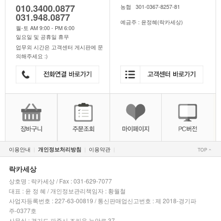
010.3400.0877
농협 301-0367-8257-81
031.948.0877
예금주 : 윤정혜(락카세상)
월-토 AM 9:00 - PM 6:00
일요일 및 공휴일 휴무
업무외 시간은 고객센터 게시판에 문
의해주세요 :)
이용안내
이용약관
개인정보처리방침
|
|
|
락카세상
상호명 : 락카세상 / Fax : 031-629-7077
대표 : 윤 정 혜 / 개인정보관리책임자 : 황월철
사업자등록번호 : 227-63-00819 / 통신판매업신고번호 : 제 2018-경기파
주-0377호
사무실 : 경기도 파주시 조리읍 능안로 37