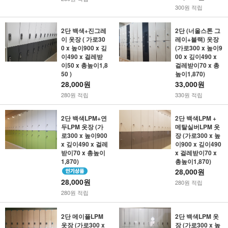
300원 적립
2단 백색+진그레
2단 (너울스톤 그
이 옷장 ( 가로30
레이+블랙) 옷장
0 x 높이900 x 깊
(가로300 x 높이9
이490 x 걸레받
00 x 깊이490 x
이50 x 총높이1,8
걸레받이70 x 총
50 )
높이1,870)
28,000원
33,000원
280원 적립
330원 적립
2단 백색LPM+연
2단 백색LPM +
두LPM 옷장 (가
메탈실버LPM 옷
로300 x 높이900
장 (가로300 x 높
x 깊이490 x 걸레
이900 x 깊이490
받이70 x 총높이
x 걸레받이70 x
1,870)
총높이1,870)
28,000원
28,000원
280원 적립
280원 적립
2단 메이플LPM
2단 백색LPM 옷
옷장 (가로300 x
장 (가로300 x 높