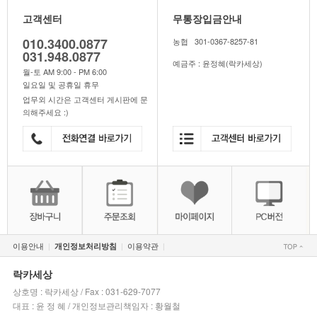
고객센터
무통장입금안내
010.3400.0877
농협 301-0367-8257-81
031.948.0877
예금주 : 윤정혜(락카세상)
월-토 AM 9:00 - PM 6:00
일요일 및 공휴일 휴무
업무외 시간은 고객센터 게시판에 문
의해주세요 :)
이용안내
이용약관
개인정보처리방침
|
|
|
락카세상
상호명 : 락카세상 / Fax : 031-629-7077
대표 : 윤 정 혜 / 개인정보관리책임자 : 황월철