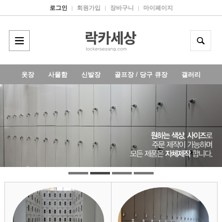
로그인
회원가입
장바구니
마이페이지
|
|
|
옷장
사물함
신발장
골프장 / 당구 큐장
갤러리