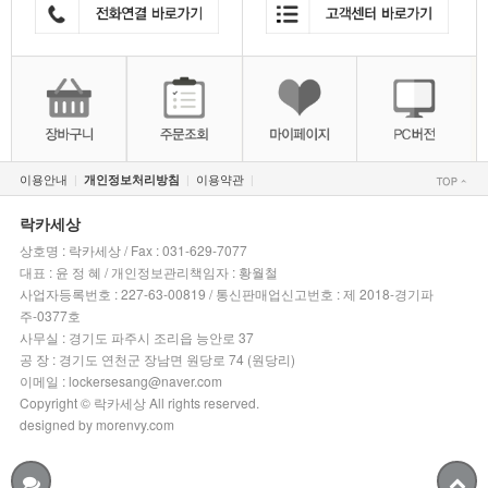
이용안내
이용약관
개인정보처리방침
|
|
|
락카세상
상호명 : 락카세상 / Fax : 031-629-7077
대표 : 윤 정 혜 / 개인정보관리책임자 : 황월철
사업자등록번호 : 227-63-00819 / 통신판매업신고번호 : 제 2018-경기파
주-0377호
사무실 : 경기도 파주시 조리읍 능안로 37
공 장 : 경기도 연천군 장남면 원당로 74 (원당리)
이메일 : lockersesang@naver.com
Copyright © 락카세상 All rights reserved.
designed by morenvy.com