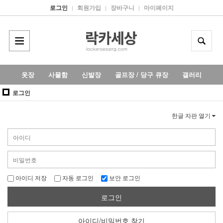
로그인
회원가입
장바구니
마이페이지
|
|
|
옷장
사물함
신발장
골프장 / 당구 큐장
갤러리
로그인
한글 자판 열기
아이디 저장
자동 로그인
보안 로그인
로그인
아이디/비밀번호 찾기