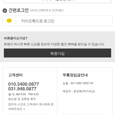
카카오톡으로 로그인
비회원이신가요?
회원이 되시면 빠른 신상품 정보와 다양한 할인 혜택을 받으실 수 있습니다.
회원가입
고객센터
무통장입금안내
010.3400.0877
농협 301-0367-8257-81
031.948.0877
예금주 : 윤정혜(락카세상)
월-토 AM 9:00 - PM 6:00
일요일 및 공휴일 휴무
업무외 시간은 고객센터 게시판에 문
의해주세요 :)