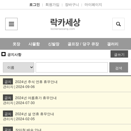
로그인
회원가입
장바구니
마이페이지
|
|
|
옷장
사물함
신발장
골프장 / 당구 큐장
갤러리
공지사항
글쓰기
검색
공지
2024년 추석 연휴 휴무안내
관리자 | 2024-09-06
공지
2024년 여름휴가 휴무안내
관리자 | 2024-07-30
공지
2024년 설 연휴 휴무안내
관리자 | 2024-02-05
공지
장마철 배송 안내