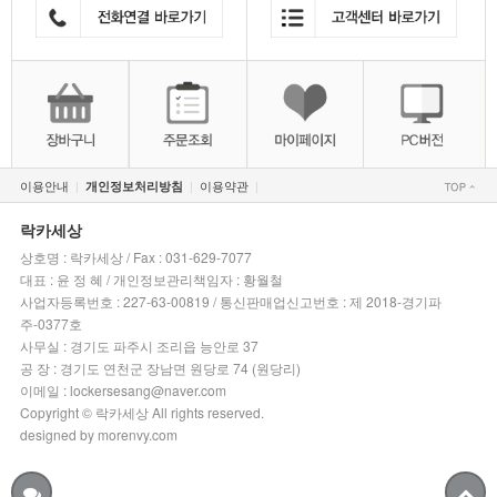
이용안내
이용약관
개인정보처리방침
|
|
|
락카세상
상호명 : 락카세상 / Fax : 031-629-7077
대표 : 윤 정 혜 / 개인정보관리책임자 : 황월철
사업자등록번호 : 227-63-00819 / 통신판매업신고번호 : 제 2018-경기파
주-0377호
사무실 : 경기도 파주시 조리읍 능안로 37
공 장 : 경기도 연천군 장남면 원당로 74 (원당리)
이메일 : lockersesang@naver.com
Copyright © 락카세상 All rights reserved.
designed by morenvy.com