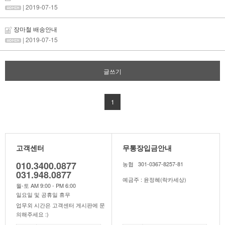
| 2019-07-15
장마철 배송안내
| 2019-07-15
글쓰기
1
고객센터
무통장입금안내
010.3400.0877
농협 301-0367-8257-81
031.948.0877
예금주 : 윤정혜(락카세상)
월-토 AM 9:00 - PM 6:00
일요일 및 공휴일 휴무
업무외 시간은 고객센터 게시판에 문
의해주세요 :)