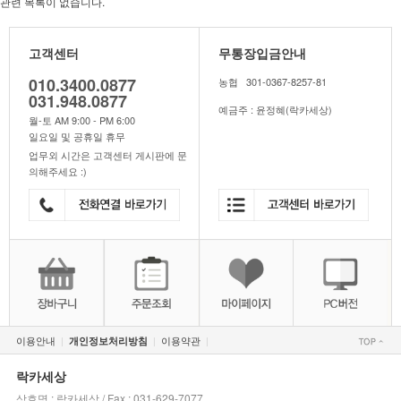
관련 목록이 없습니다.
고객센터
무통장입금안내
010.3400.0877
농협 301-0367-8257-81
031.948.0877
예금주 : 윤정혜(락카세상)
월-토 AM 9:00 - PM 6:00
일요일 및 공휴일 휴무
업무외 시간은 고객센터 게시판에 문
의해주세요 :)
이용안내
이용약관
개인정보처리방침
|
|
|
락카세상
상호명 : 락카세상 / Fax : 031-629-7077