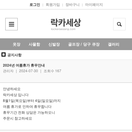
로그인
회원가입
장바구니
마이페이지
|
|
|
옷장
사물함
신발장
골프장 / 당구 큐장
갤러리
공지사항
2024년 여름휴가 휴무안내
관리자
|
2024-07-30
|
조회수 167
안녕하세요
락카세상 입니다
8월1일(목요일)부터 4일(일요일)까지
여름 휴가로 인하여 휴무합니다
휴무기간 전화 상담은 가능하오니
주문시 참고하세요