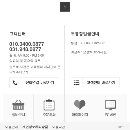
1
고객센터
무통장입금안내
010.3400.0877
농협 301-0367-8257-81
031.948.0877
예금주 : 윤정혜(락카세상)
월-토 AM 9:00 - PM 6:00
일요일 및 공휴일 휴무
업무외 시간은 고객센터 게시판에 문
의해주세요 :)
이용안내
이용약관
개인정보처리방침
|
|
|