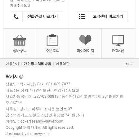
의해주세요 :)
이용안내
이용약관
개인정보처리방침
|
|
|
락카세상
상호명 : 락카세상 / Fax : 031-629-7077
대표 : 윤 정 혜 / 개인정보관리책임자 : 황월철
사업자등록번호 : 227-63-00819 / 통신판매업신고번호 : 제 2018-경기파
주-0377호
사무실 : 경기도 파주시 조리읍 능안로 37
공 장 : 경기도 연천군 장남면 원당로 74 (원당리)
이메일 : lockersesang@naver.com
Copyright © 락카세상 All rights reserved.
designed by morenvy.com