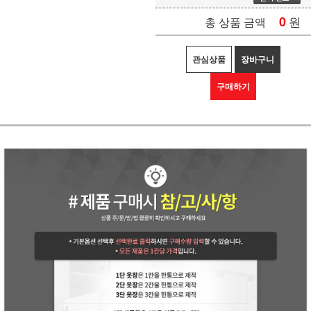
0
원
총 상품 금액
관심상품
장바구니
구매하기