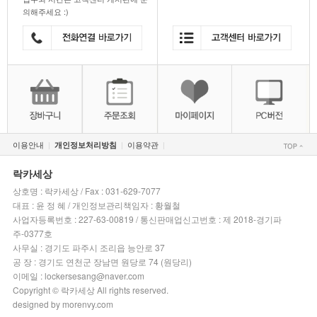
의해주세요 :)
이용안내
이용약관
개인정보처리방침
|
|
|
락카세상
상호명 : 락카세상 / Fax : 031-629-7077
대표 : 윤 정 혜 / 개인정보관리책임자 : 황월철
사업자등록번호 : 227-63-00819 / 통신판매업신고번호 : 제 2018-경기파
주-0377호
사무실 : 경기도 파주시 조리읍 능안로 37
공 장 : 경기도 연천군 장남면 원당로 74 (원당리)
이메일 : lockersesang@naver.com
Copyright © 락카세상 All rights reserved.
designed by morenvy.com