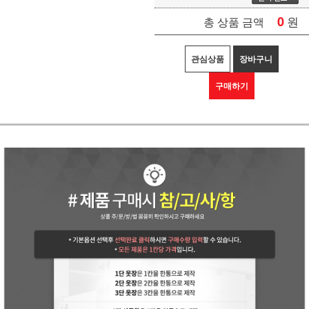
0
원
총 상품 금액
관심상품
장바구니
구매하기