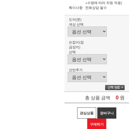
+수량에 따라 차등 적용)
특이사항
전화상담 필수
도어(문)
색상 선택
손잡이(잠
금장치)
선택
선반추가
0
원
총 상품 금액
관심상품
장바구니
구매하기